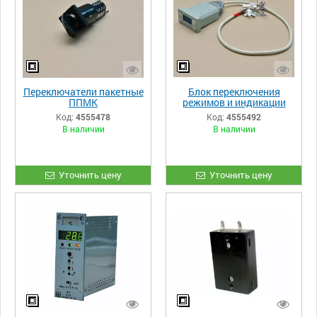
Переключатели пакетные
Блок переключения
ППМК
режимов и индикации
БПРИ-01 АС
Код:
4555478
Код:
4555492
В наличии
В наличии
Уточнить цену
Уточнить цену