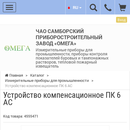
RU
Вход
ЧАО САМБОРСКИЙ
ПРИБОРОСТРОИТЕЛЬНЫЙ
ЗАВОД «ОМЕГА»
Измерительные приборы для
промышленности, приборы контроля
показателей буровых и тампонажных
растворов, тепловой пожарный
извещатель
Главная
>
Каталог
>
Измерительные приборы для промышленности
>
Устройство компенсационное ПК 6 АС
Устройство компенсационное ПК 6
АС
Код товара:
4555471