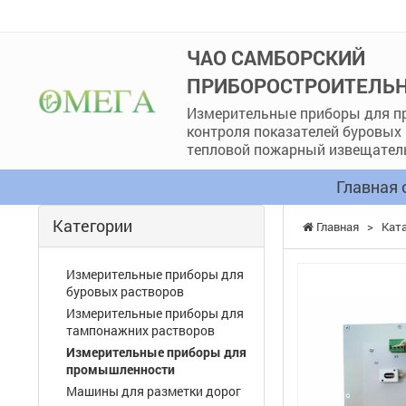
ЧАО САМБОРСКИЙ
ПРИБОРОСТРОИТЕЛЬН
Измерительные приборы для п
контроля показателей буровых
тепловой пожарный извещател
Главная 
Категории
Главная
>
Кат
Измерительные приборы для
буровых растворов
Измерительные приборы для
тампонажних растворов
Измерительные приборы для
промышленности
Машины для разметки дорог