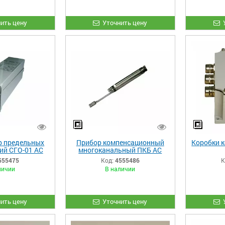
ить цену
Уточнить цену
р предельных
Прибор компенсационный
Коробки 
ий СГО-01 АС
многоканальный ПКБ АС
555475
Код:
4555486
К
личии
В наличии
ить цену
Уточнить цену