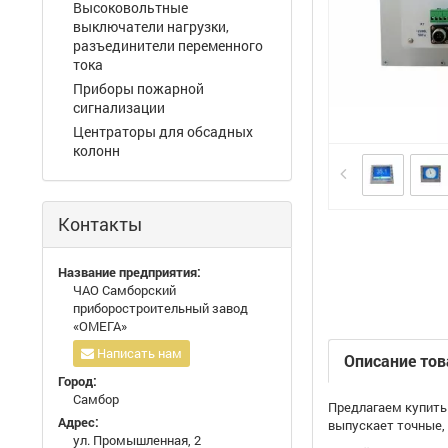
Высоковольтные
выключатели нагрузки,
разъединители переменного
тока
Приборы пожарной
сигнализации
Центраторы для обсадных
колонн
Контакты
Название предприятия:
ЧАО Самборский
приборостроительный завод
«ОМЕГА»
Написать нам
Описание тов
Город:
Самбор
Предлагаем купить
Адрес:
выпускает точные,
ул. Промышленная, 2