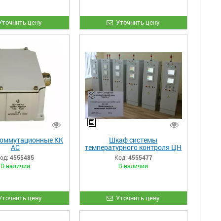
Уточнить цену
Уточнить цену
коммутационные КК
Шкаф системы
АС
температурного контроля ЦН
БНС
од:
4555485
Код:
4555477
В наличии
В наличии
Уточнить цену
Уточнить цену