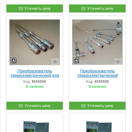
Уточнить цену
Уточнить цену
Преобразователь
Преобразователь
термоэлектрический для
термоэлектрический
атомных электростанций
ПТК-01 АС
Код:
4555509
Код:
4555508
В наличии
В наличии
Уточнить цену
Уточнить цену