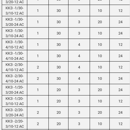
3/20-12 АС
ККЗ -1/30-
1
30
3
10
12
3/10-12 АС
ККЗ -1/30-
1
30
3
20
24
3/20-24 АС
ККЗ -1/30-
1
30
3
10
24
3/10-24 АС
ККЗ -1/30-
1
30
4
10
12
4/10-12 АС
ККЗ -1/30-
1
30
4
10
24
4/10-24 АС
ККЗ -2/30-
2
30
4
10
12
4/10-12 АС
ККЗ -2/30-
2
30
4
10
24
4/10-24 АС
ККЗ -1/20-
1
20
3
20
24
3/20-24 АС
ККЗ -1/20-
1
20
3
10
12
3/10-12 АС
ККЗ -2/20-
2
20
3
20
24
3/20-24 АС
ККЗ -2/20-
2
20
3
10
12
3/10-12 АС