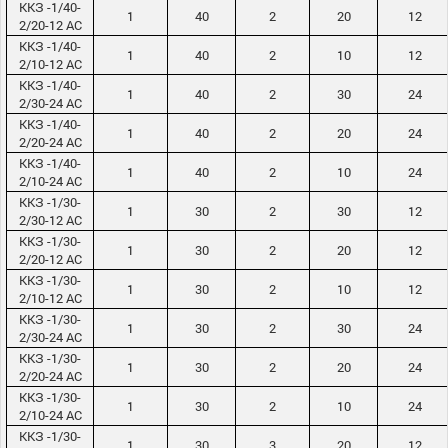
ККЗ -1/40-
1
40
2
20
12
2/20-12 АС
ККЗ -1/40-
1
40
2
10
12
2/10-12 АС
ККЗ -1/40-
1
40
2
30
24
2/30-24 АС
ККЗ -1/40-
1
40
2
20
24
2/20-24 АС
ККЗ -1/40-
1
40
2
10
24
2/10-24 АС
ККЗ -1/30-
1
30
2
30
12
2/30-12 АС
ККЗ -1/30-
1
30
2
20
12
2/20-12 АС
ККЗ -1/30-
1
30
2
10
12
2/10-12 АС
ККЗ -1/30-
1
30
2
30
24
2/30-24 АС
ККЗ -1/30-
1
30
2
20
24
2/20-24 АС
ККЗ -1/30-
1
30
2
10
24
2/10-24 АС
ККЗ -1/30-
1
30
3
20
12