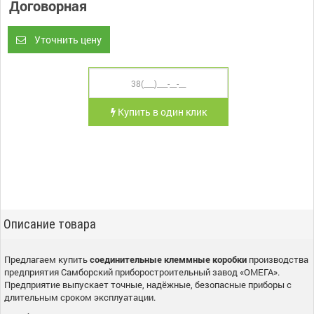
Договорная
Уточнить цену
Купить в один клик
Описание товара
Предлагаем купить
соединительные клеммные коробки
производства
предприятия Самборский приборостроительный завод «ОМЕГА».
Предприятие выпускает точные, надёжные, безопасные приборы с
длительным сроком эксплуатации.