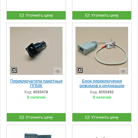
Уточнить цену
Уточнить цену
Переключатели пакетные
Блок переключения
ППМК
режимов и индикации
БПРИ-01 АС
Код:
4555478
Код:
4555492
В наличии
В наличии
Уточнить цену
Уточнить цену