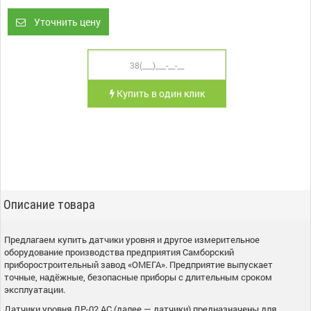
Уточнить цену
Купить в один клик
Описание товара
Предлагаем купить датчики уровня и другое измерительное
оборудование производства предприятия Самборский
приборостроительный завод «ОМЕГА». Предприятие выпускает
точные, надёжные, безопасные приборы с длительным сроком
эксплуатации.
Датчики уровня ДР-02 АС (далее — датчики) предназначены для