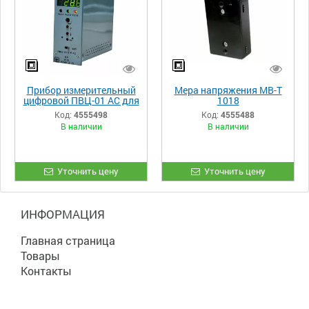
Прибор измерительный
Мера напряжения МВ-Т
цифровой ПВЦ-01 АС для
1018
АСУ ТП
Код:
4555498
Код:
4555488
В наличии
В наличии
Уточнить цену
Уточнить цену
ИНФОРМАЦИЯ
Главная страница
Товары
Контакты