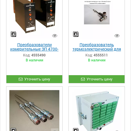
Преобразователи
Преобразователь
измерительные ЭП 4700-
термоэлектрический для
ЕП 4703 АС
применения в АСУ
Код:
4555490
Код:
4555511
В наличии
В наличии
Уточнить цену
Уточнить цену