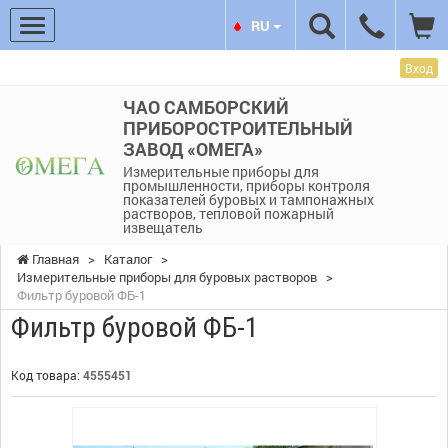
RU
Вход
ЧАО САМБОРСКИЙ
ПРИБОРОСТРОИТЕЛЬНЫЙ
ЗАВОД «ОМЕГА»
Измерительные приборы для
промышленности, приборы контроля
показателей буровых и тампонажных
растворов, тепловой пожарный
извещатель
Главная
>
Каталог
>
Измерительные приборы для буровых растворов
>
Фильтр буровой ФБ-1
Фильтр буровой ФБ-1
Код товара:
4555451