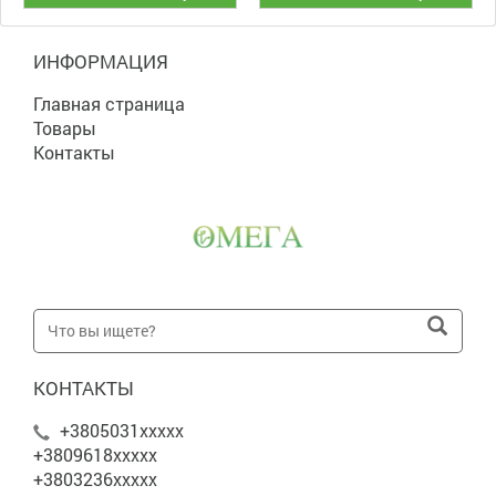
ИНФОРМАЦИЯ
Главная страница
Товары
Контакты
КОНТАКТЫ
+3805031xxxxx
+3809618xxxxx
+3803236xxxxx