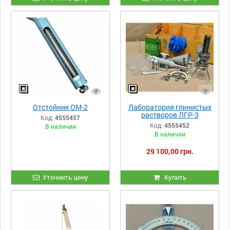
Отстойник ОМ-2
Лаборатория глинистых
растворов ЛГР-3
Код:
4555457
Код:
4555452
В наличии
В наличии
29 100,00 грн.
Уточнить цену
Купить