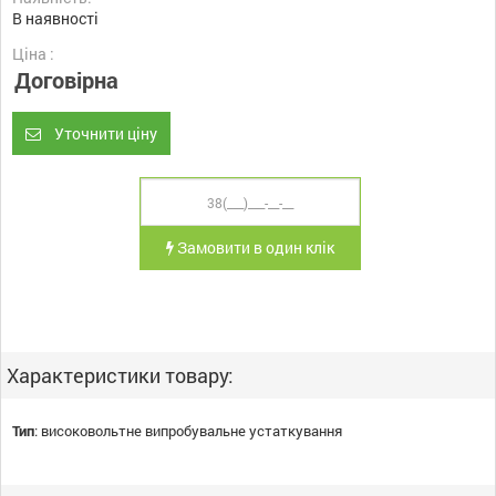
В наявності
Ціна :
Договірна
Уточнити ціну
Замовити в один клік
Характеристики товару:
Тип
:
високовольтне випробувальне устаткування