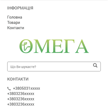
ІНФОРМАЦІЯ
Головна
Товари
Контакти
КОНТАКТИ
+3805031xxxxx
+3803236xxxxx
+3803236xxxxx
+3803236xxxxx