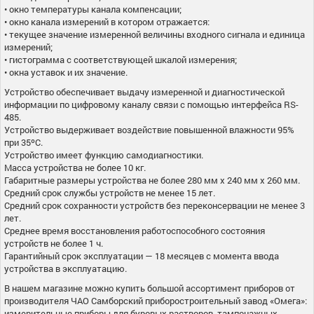
• окно температуры канала компенсации;
• окно канала измерений в котором отражается:
• текущее значение измеренной величины входного сигнала и единица
измерений;
• гистограмма с соответствующей шкалой измерения;
• окна уставок и их значение.
Устройство обеспечивает выдачу измеренной и диагностической
информации по цифровому каналу связи с помощью интерфейса RS-
485.
Устройство выдерживает воздействие повышенной влажности 95%
при 35ºС.
Устройство имеет функцию самодиагностики.
Масса устройства не более 10 кг.
Габаритные размеры устройства не более 280 мм х 240 мм х 260 мм.
Средний срок службы устройств не менее 15 лет.
Средний срок сохранности устройств без переконсервации не менее 3
лет.
Среднее время восстановления работоспособного состояния
устройств не более 1 ч.
Гарантийный срок эксплуатации — 18 месяцев с момента ввода
устройства в эксплуатацию.
В нашем магазине можно купить большой ассортимент приборов от
производителя ЧАО Самборский приборостроительный завод «Омега»:
измерительные приборы для буровых растворов, тампонажных