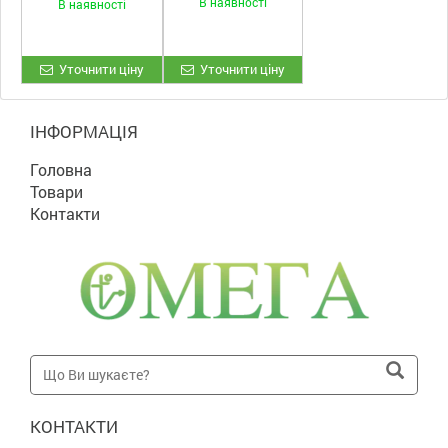
В наявності
В наявності
комбинированны
е ПТК-01 АС
Уточнити ціну
Уточнити ціну
ІНФОРМАЦІЯ
Головна
Товари
Контакти
КОНТАКТИ