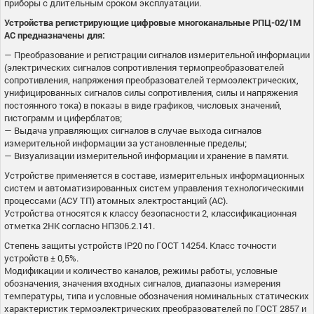
приборы с длительным сроком эксплуатации.
Устройства регистрирующие цифровые многоканальные РПЦ-02/1М
АС предназначены для:
— Преобразование и регистрации сигналов измерительной информации
(электрических сигналов сопротивления термопреобразователей
сопротивления, напряжения преобразователей термоэлектрических,
унифицированных сигналов силы сопротивления, силы и напряжения
постоянного тока) в показы в виде графиков, числовых значений,
гистограмм и циферблатов;
— Выдача управляющих сигналов в случае выхода сигналов
измерительной информации за установленные пределы;
— Визуализации измерительной информации и хранение в памяти.
Устройстве применяется в составе, измерительных информационных
систем и автоматизированных систем управления технологическими
процессами (АСУ ТП) атомных электростанций (АС).
Устройства относятся к классу безопасности 2, классификационная
отметка 2НК согласно НП306.2.141.
Степень защиты устройств ІР20 по ГОСТ 14254. Класс точности
устройств ± 0,5%.
Модификации и количество каналов, режимы работы, условные
обозначения, значения входных сигналов, диапазоны измерения
температуры, типа и условные обозначения номинальных статических
характеристик термоэлектрических преобразователей по ГОСТ 2857 и