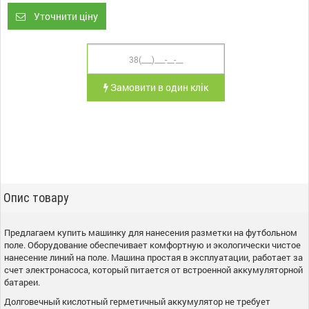
Уточнити ціну
Замовити в один клік
Опис товару
Предлагаем купить машинку для нанесения разметки на футбольном
поле. Оборудование обеспечивает комфортную и экологически чистое
нанесение линий на поле. Машина простая в эксплуатации, работает за
счет электронасоса, который питается от встроенной аккумуляторной
батареи.
Долговечный кислотный герметичный аккумулятор не требует