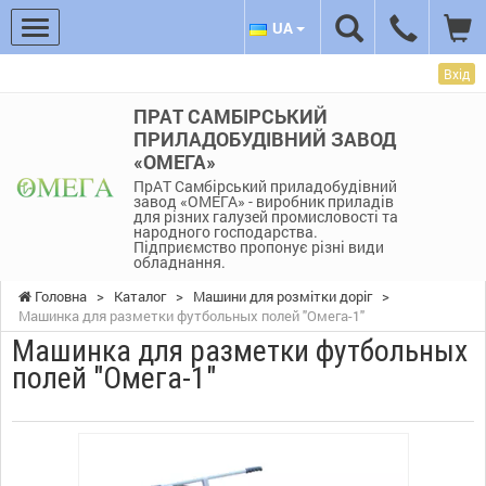
UA
Вхід
ПРАТ САМБІРСЬКИЙ
ПРИЛАДОБУДІВНИЙ ЗАВОД
«ОМЕГА»
ПрАТ Самбірський приладобудівний
завод «ОМЕГА» - виробник приладів
для різних галузей промисловості та
народного господарства.
Підприємство пропонує різні види
обладнання.
Головна
>
Каталог
>
Машини для розмітки доріг
>
Машинка для разметки футбольных полей "Омега-1"
Машинка для разметки футбольных
полей "Омега-1"