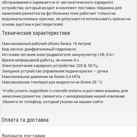
обслуживания и заряжается от автоматического зарядного
устройства, который входит в комплект поставки. Машинка для
нанесения разметки на футбольном поле работает только на
водоэмульсионных красках, не допускается использовать краски на
основе ацетона и растворителей.
Технические характеристики
Максимальный рабочий объем бачка: 16 литров
Вид насоса: диафрагменный гидронасос
Источник питания электродвигателя: аккумулятор 12В, 8 А г
Время непрерывной работы, не менее 4 ч.
Электропитания зарядного устройства: 220 В, 50 Гц.
Запорное устройство управления подачи краски — ручка
Максимальное давление не более 0,4 МПа
Максимальная температура жидкости не более 35 ° С.
Чтобы узнать подробнее о способе оплаты и доставки машины для
нанесения разметки, свяжитесь с менеджерами нашей компании.
Звоните по телефону, который указан на нашем сайте.
Оплата та доставка
Варіанти доставки