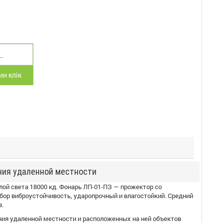
н клік
ния удаленной местности
лой света 18000 кд. Фонарь ЛП-01-ПЗ — прожектор со
бор виброустойчивость, ударопрочный и влагостойкий. Средний
в.
ия удаленной местности и расположенных на ней объектов