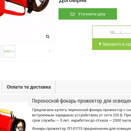
Уточнити ціну
Замовити в оди
Оплата та доставка
Переносной фонарь-прожектор для освеще
Предлагаем купить переносной фонарь-прожектор с си
встроенным зарядным устройством от сети 220 В. При
срок службы — 5 лет, наработки до отказа — 2500 часо
Фонарь-прожектор ЛП-01ПЗ предназначен для освещен