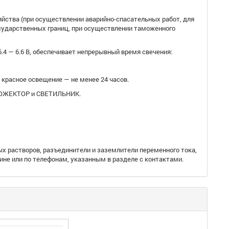
яйства (при осуществлении аварийно-спасательных работ, для
осударственных границ, при осуществлении таможенного
4 — 6.6 В, обеспечивает непрерывный время свечения:
 красное освещение — не менее 24 часов.
ПРОЖЕКТОР и СВЕТИЛЬНИК.
ых растворов, разъединители и заземлители переменного тока,
не или по телефонам, указанным в разделе с контактами.