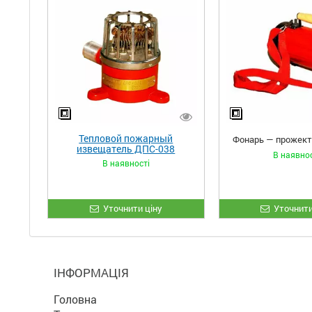
Тепловой пожарный
Фонарь — прожект
извещатель ДПС-038
В наявно
В наявності
Уточнити ціну
Уточнити
ІНФОРМАЦІЯ
Головна